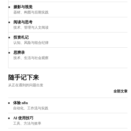
摄影与视觉
器材、构图与后期实践
阅读与思考
技术、管理与人文阅读
投资札记
认知、风险与组合纪律
思辨录
技术、生活与社会观察
随手记下来
从正在遇到的问题出发
全部文章
体验 n8n
自动化、工作流与实践
AI 使用技巧
工具、方法与效率