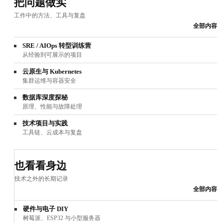
把问题做实
工作中的方法、工具与复盘
全部内容
SRE / AIOps 转型训练营
从经验到可展示的项目
云原生与 Kubernetes
集群运维与容器安全
数据库深度探秘
原理、性能与故障处理
技术项目与实践
工具链、云成本与复盘
也看看身边
技术之外的长期记录
全部内容
硬件与电子 DIY
树莓派、ESP32 与小型服务器