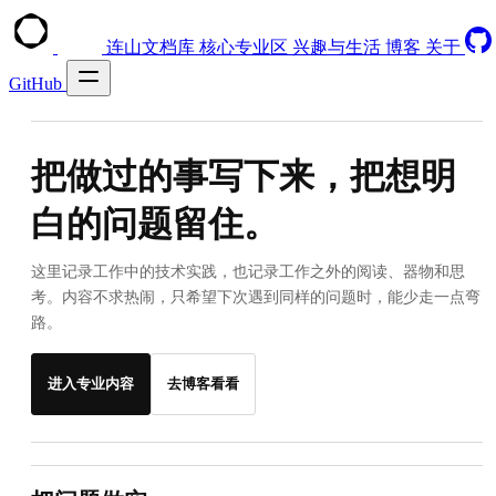
连山文档库
核心专业区
兴趣与生活
博客
关于
GitHub
把做过的事写下来，把想明
白的问题留住。
这里记录工作中的技术实践，也记录工作之外的阅读、器物和思
考。内容不求热闹，只希望下次遇到同样的问题时，能少走一点弯
路。
进入专业内容
去博客看看